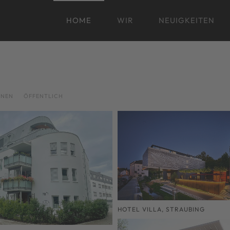
HOME
WIR
NEUIGKEITEN
NEN
ÖFFENTLICH
HOTEL VILLA, STRAUBING