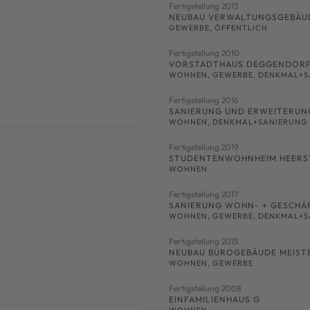
Fertigstellung 2013
NEUBAU VERWALTUNGSGEBÄUDE
GEWERBE
,
ÖFFENTLICH
Fertigstellung 2010
VORSTADTHAUS DEGGENDOR
WOHNEN
,
GEWERBE
,
DENKMAL+S
Fertigstellung 2016
SANIERUNG UND ERWEITERUN
WOHNEN
,
DENKMAL+SANIERUNG
Fertigstellung 2019
STUDENTENWOHNHEIM HEERST
WOHNEN
Fertigstellung 2017
SANIERUNG WOHN- + GESCHÄF
WOHNEN
,
GEWERBE
,
DENKMAL+S
Fertigstellung 2015
NEUBAU BÜROGEBÄUDE MEIST
WOHNEN
,
GEWERBE
Fertigstellung 2008
EINFAMILIENHAUS G