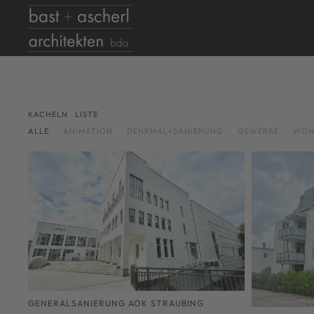
Skip to main content
KACHELN
LISTE
ALLE
ANIMATION
DENKMAL+SANIERUNG
GEWERBE
WOH
GENERALSANIERUNG AOK STRAUBING