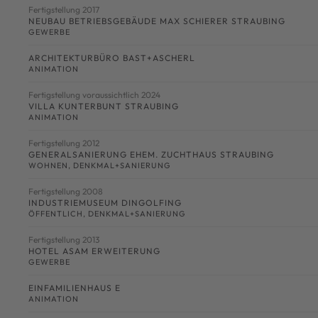
Fertigstellung 2017
NEUBAU BETRIEBSGEBÄUDE MAX SCHIERER STRAUBING
GEWERBE
ARCHITEKTURBÜRO BAST+ASCHERL
ANIMATION
Fertigstellung voraussichtlich 2024
VILLA KUNTERBUNT STRAUBING
ANIMATION
Fertigstellung 2012
GENERALSANIERUNG EHEM. ZUCHTHAUS STRAUBING
WOHNEN
,
DENKMAL+SANIERUNG
Fertigstellung 2008
INDUSTRIEMUSEUM DINGOLFING
ÖFFENTLICH
,
DENKMAL+SANIERUNG
Fertigstellung 2013
HOTEL ASAM ERWEITERUNG
GEWERBE
EINFAMILIENHAUS E
ANIMATION