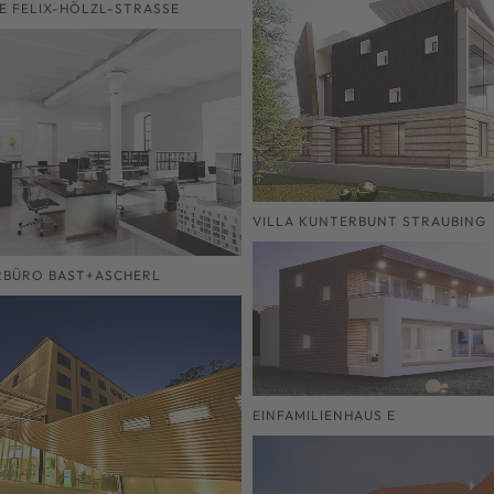
 FELIX-HÖLZL-STRASSE
VILLA KUNTERBUNT STRAUBING
RBÜRO BAST+ASCHERL
EINFAMILIENHAUS E