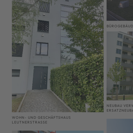
BÜROGEBÄUD
NEUBAU VER
ERSATZNEUBA
WOHN- UND GESCHÄFTSHAUS
LEUTNERSTRASSE