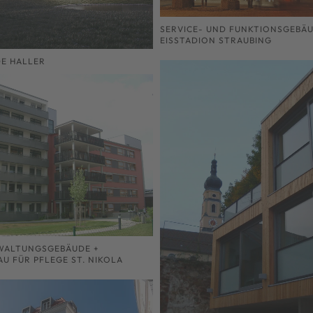
SERVICE- UND FUNKTIONSGEBÄ
EISSTADION STRAUBING
E HALLER
WALTUNGSGEBÄUDE +
U FÜR PFLEGE ST. NIKOLA