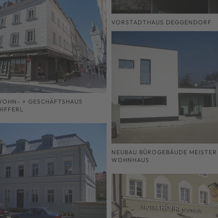
VORSTADTHAUS DEGGENDORF
WOHN- + GESCHÄFTSHAUS
HIFFERL
NEUBAU BÜROGEBÄUDE MEISTER
WOHNHAUS