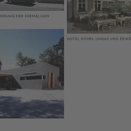
IERUNG DER EHEMALIGEN
HOTEL RÖHRL UMBAU UND ERW