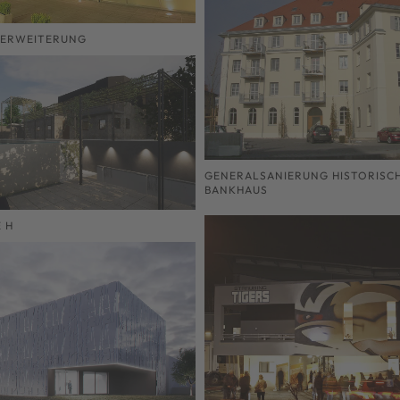
 ERWEITERUNG
GENERALSANIERUNG HISTORISC
BANKHAUS
 H