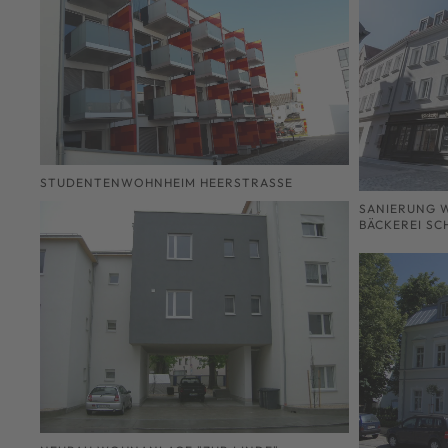
STUDENTENWOHNHEIM HEERSTRASSE
SANIERUNG 
BÄCKEREI SC