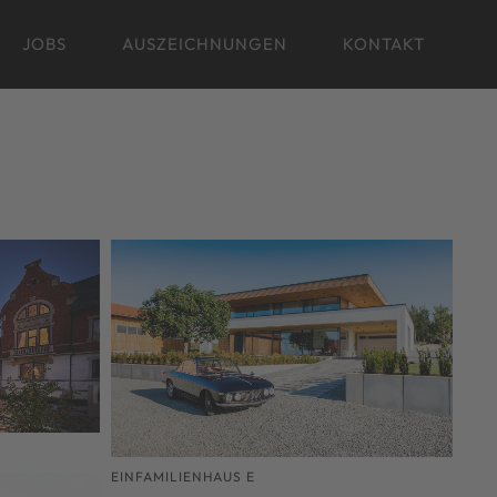
JOBS
AUSZEICHNUNGEN
KONTAKT
EINFAMILIENHAUS E