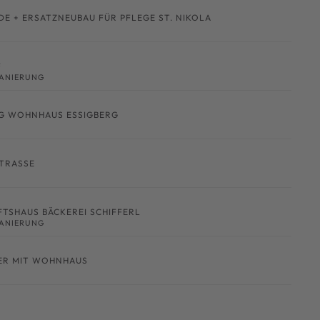
 + ERSATZNEUBAU FÜR PFLEGE ST. NIKOLA
F
ANIERUNG
G WOHNHAUS ESSIGBERG
RASSE
TSHAUS BÄCKEREI SCHIFFERL
ANIERUNG
ER MIT WOHNHAUS