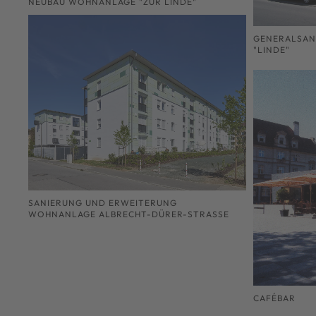
NEUBAU WOHNANLAGE "ZUR LINDE"
GENERALSAN
"LINDE"
SANIERUNG UND ERWEITERUNG
WOHNANLAGE ALBRECHT-DÜRER-STRASSE
CAFÉBAR